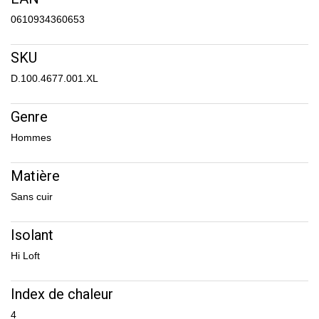
0610934360653
SKU
D.100.4677.001.XL
Genre
Hommes
Matière
Sans cuir
Isolant
Hi Loft
Index de chaleur
4