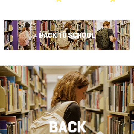
Consolidant sa place
de varier facilement…
dans…