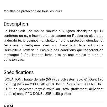
Moufles de protection de tous les jours.
Description
La Blazer est une moufle robuste aux lignes classiques qui lui
confèrent un style intemporel. La paume en Rubbertec ajoute de
la durabilité, le poignet manchette offre une protection étendue, et
l'extérieur polyéthylène avec son traitement déperlant garde
l'humidité à l'extérieur. Pas sûr des conditions qui régneront en
montagne ? Peu importe lorsque tu as une moufle tout-en-un
dans ton sac.
Spécifications
ISOLATION : haute densité (50 % de polyester recyclé) [Gant 170
/ 280 g] [Mitaine 230 / 340 g] PAUME : Rubbertec EXTÉRIEUR :
61 % de polyester recyclé traité au DWR (traitement déperlant
durable) sans PFC DOUBLURE : 150 g tricot
EAN