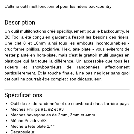
L'ultime outil multifonctionnel pour les riders backcountry
Description
Un outil multifonctions créé spécifiquement pour le backcountry, le
BC Tool a été conçu en gardant à l'esprit les besoins des riders.
Une clef 8 et 10mm ainsi tous les embouts incontournables -
cruciforme phillips, pozidrive, Hex, tête plate - vous éviteront de
rester planté en hors-piste, mais c'est le grattoir multi usages en
plastique qui fait toute la différence. Un accessoire que tous les
skieurs et snowboardeurs de randonnées affectionnent
particulièrement. Et la touche finale, à ne pas négliger sans quoi
cet outil ne pourrait être complet : son décapsuleur.
Spécifications
Outil de ski de randonnée et de snowboard dans l'arrière-pays
Mèches Phillips #1, #2 et #3
Mèches hexagonales de 2mm, 3mm et 4mm
Mèche Pozidrive#3
Mèche à tête plate 1/4"
Décapsuleur