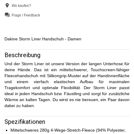
location_on
Wo kaufen?
question_answer
Frage / Feedback
Dakine Storm Liner Handschuh - Damen
Beschreibung
Und der Storm Liner ist unsere Version der langen Unterhose für
deine Hände. Das ist ein mittelschwerer, Touchscreen-fähiger
Fleecehandschuh mit Silikongrip-Muster auf der Handinnenfläche
und einem vierfach elastischen Aufbau für maximalen
Tragekomfort und optimale Flexibilität. Der Storm Liner passt
ideal in jeden Handschuh bzw. Fäustling und sorgt für zusätzliche
Wärme an kalten Tagen. Du wirst es nie bereuen, ein Paar davon
dabei zu haben.
Spezifikationen
Mittelschweres 280g 4-Wege-Stretch-Fleece (94% Polyester,